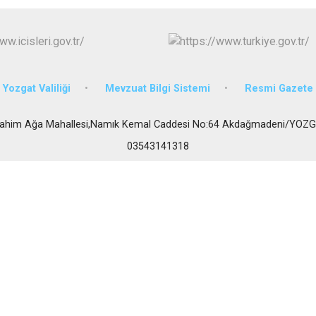
Körfez
Derince
Yozgat Valiliği
Mevzuat Bilgi Sistemi
Resmi Gazete
rahim Ağa Mahallesi,Namık Kemal Caddesi No:64 Akdağmadeni/YOZ
03543141318