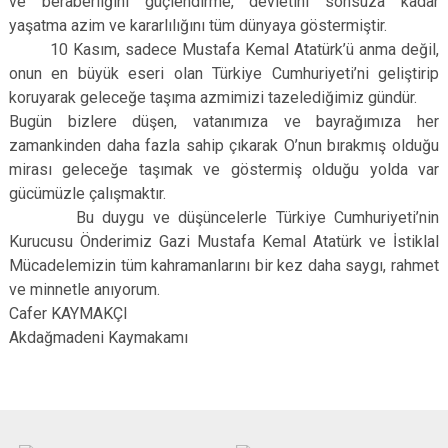
ve beraberliğini güçlendirme, devletini sonsuza kadar
yaşatma azim ve kararlılığını tüm dünyaya göstermiştir.
10 Kasım, sadece Mustafa Kemal Atatürk’ü anma değil,
onun en büyük eseri olan Türkiye Cumhuriyeti’ni geliştirip
koruyarak geleceğe taşıma azmimizi tazelediğimiz gündür.
Bugün bizlere düşen, vatanımıza ve bayrağımıza her
zamankinden daha fazla sahip çıkarak O’nun bırakmış olduğu
mirası geleceğe taşımak ve göstermiş olduğu yolda var
gücümüzle çalışmaktır.
Bu duygu ve düşüncelerle Türkiye Cumhuriyeti’nin
Kurucusu Önderimiz Gazi Mustafa Kemal Atatürk ve İstiklal
Mücadelemizin tüm kahramanlarını bir kez daha saygı, rahmet
ve minnetle anıyorum.
Cafer KAYMAKÇI
Akdağmadeni Kaymakamı