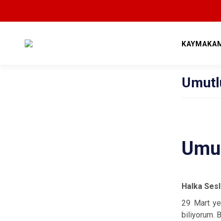
KAYMAKAM
Umutl
Umut
Halka Sesl
29 Mart ye
biliyorum. 