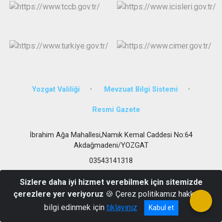
Yozgat Valiliği
Mevzuat Bilgi Sistemi
Resmi Gazete
İbrahim Ağa Mahallesi,Namık Kemal Caddesi No:64
Akdağmadeni/YOZGAT
03543141318
Sizlere daha iyi hizmet verebilmek için sitemizde
çerezlere yer veriyoruz
🍪 Çerez politikamız hakkında
bilgi edinmek için
tıklayınız
Kabul et